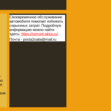
Своевременное обслуживание
автомобиля помогает избежать
серьезных затрат. Подробную
информацию можно найти
здесь:
https://remont-akkp.ru/
Почта - posta2saita@mail.ru
в
по
ет
еня