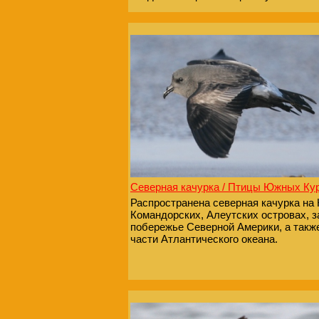
Северная качурка / Птицы Южных Ку
Распространена северная качурка на 
Командорских, Алеутских островах, 
побережье Северной Америки, а такж
части Атлантического океана.