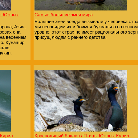
цы Южных
Самые большие змеи мира
Большие змеи всегда вызывали у человека стра
ропа, Азия,
мы ненавидим их и боимся буквально на генном
ровах она
уровне, этот страх не имеет рационального зерн
на весеннем
присущ людям с раннего детства.
а о. Кунашир
цаплю
пчкин.
 Курил
Краснолицый баклан / Птицы Южных Курил