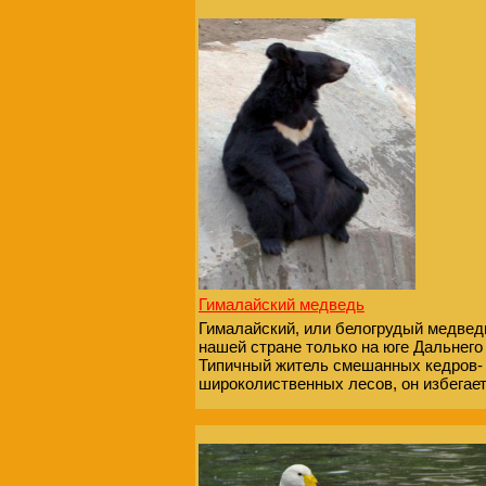
Гималайский медведь
Гималайский, или белогрудый медвед
нашей стране только на юге Дальнего
Типичный житель смешанных кедров-
широколиственных лесов, он избегает