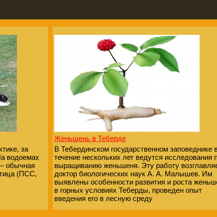
Женьшень в Теберде
тике, за
В Тебердинском государственном заповеднике 
На водоемах
течение нескольких лет ведутся исследования 
— обычная
выращиванию женьшеня. Эту работу возглавля
тица (ПСС,
доктор биологических наук А. А. Малышев. Им
выявлены особенности развития и роста женьш
в горных условиях Теберды, проведен опыт
введения его в лесную среду