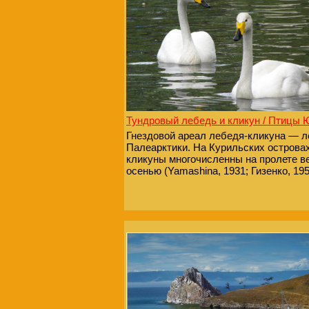
Тундровый лебедь и кликун / Птицы
Гнездовой ареал лебедя-кликуна — л
Палеарктики. На Курильских острова
кликуны многочисленны на пролете в
осенью (Yamashina, 1931; Гизенко, 195