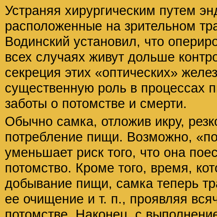
Устраняя хирургическим путем эн
расположенные на зрительном тра
Водинский установил, что оперир
всех случаях живут дольше контр
секреция этих «оптических» желез
существенную роль в процессах п
заботы о потомстве и смерти.
Обычно самка, отложив икру, рез
потребление пищи. Возможно, «по
уменьшает риск того, что она пое
потомство. Кроме того, время, ко
добывание пищи, самка теперь тр
ее очищение и т. п., проявляя вся
потомстве. Наконец, с выполнени