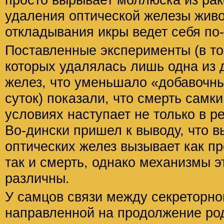
удаления оптической железы живо
откладывания икры ведет себя по
Поставленные эксперименты (в том
которых удалялась лишь одна из 
желез, что уменьшало «добавочны
суток) показали, что смерть самк
условиях наступает не только в ре
Во-дински пришел к выводу, что в
оптических желез вызывает как п
так и смерть, однако механизмы э
различны.
У самцов связи между секреторно
направленной на продолжение ро